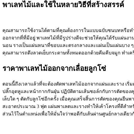
พาเลทไม้และใช้ในหลายวิธีที่สร้างสรรค์
คุณสามารถใช้งานได้ตามที่คุณต้องการในแบบฉบับชนบทหรือทำเป็น
ออกจากที่ที่มีอยู่ พาเลทไม้ที่มีรูปร่างดีจะช่วยให้คุณได้รับแผ
นอน รางเป็นแผ่นหนาที่ขอบและตรงกลางและแผ่นเป็นแผ่นบาง ๆ ท
คุณสามารถดึงลวดเย็บกระดาษทั้งหมดออกด้วยคีมคีบจมูก ทำเคร
ราคาพาเลทไม้ออกจากเลื่อยลูกโซ่
ตอนนี้ถึงเวลาแล้วที่จะต้องตัดพาเลทไม้ออกจากแผ่นและราง เริ่ม
ปลั๊กอุดหูและหน้ากากกันฝุ่น ปฏิบัติตามเส้นชอล์กกับการตัดของค
เล็บใด ๆ ตัดกับลูกโซ่อีกครั้ง เมื่อคุณเสร็จสิ้นการตัดของคุณยื
สะอาดประมาณ 3 ฟุต แผ่นพาเลตและรางทำให้เค้าโครงที่ดีสำหรั
ส่วนไว้ในตำแหน่งเพื่อให้มั่นใจว่าพอดีกับเส้นผ่านศูนย์กลางเด