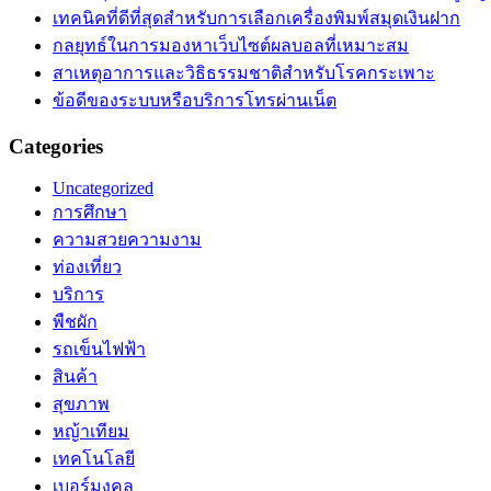
เทคนิคที่ดีที่สุดสำหรับการเลือกเครื่องพิมพ์สมุดเงินฝาก
กลยุทธ์ในการมองหาเว็บไซต์ผลบอลที่เหมาะสม
สาเหตุอาการและวิธิธรรมชาติสำหรับโรคกระเพาะ
ข้อดีของระบบหรือบริการโทรผ่านเน็ต
Categories
Uncategorized
การศึกษา
ความสวยความงาม
ท่องเที่ยว
บริการ
พืชผัก
รถเข็นไฟฟ้า
สินค้า
สุขภาพ
หญ้าเทียม
เทคโนโลยี
เบอร์มงคล