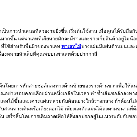
การนำเสนอที่สวยงามยิ่งขึ้น เริ่มต้นใช้งาน เมื่อคุณได้รับมือ
่นงานมากขึ้น แต่พาเลทที่เสียหายมักจะมีรางและรางเก็บสินค้าอยู่ไ
ี่ใช้สำหรับพื้นผิวของพาเลท
พาเลทไม้
บางแผ่นมีแผ่นด้านบนและด
ื่องหมายหัวเล็บที่คุณพบบนพาเลทด้วยปากกาสี
ต้นโดยการหักสายชอล์กลงทางด้านซ้ายของรางด้านขวาเพื่อให้แน่ใจว
ุณอย่างรอบคอบเลื่อยผ่านหนึ่งเกลือในเวลา ทำซ้ำเส้นชอล์กลงทางด้
นพาเลทไม้ขึ้นและเคาะแผ่นหลวมกับค้อนยางใกล้รางกลาง ถ้าค้อนไม่ตั
บสวนทางเดินหรือเตียงดอกไม้ เพียงแค่ตัดแผ่นไม้ลงตามขนาดที่ต
ียวกัน เสร็จสิ้นโดยการเติมถาดเพื่อให้สิ่งสกปรกอยู่ในแนวระดับก