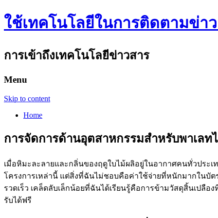
ใช้เทคโนโลยีในการติดตามข่า
การเข้าถึงเทคโนโลยีข่าวสาร
Menu
Skip to content
Home
การจัดการด้านอุตสาหกรรมสำหรับพาเลทไ
เมื่อหิมะละลายและกลิ่นของฤดูใบไม้ผลิอยู่ในอากาศคนทั่วประเ
โครงการเหล่านี้ แต่สิ่งที่ฉันไม่ชอบคือค่าใช้จ่ายที่หนักมากใน
รวดเร็ว เคล็ดลับเล็กน้อยที่ฉันได้เรียนรู้คือการข้ามวัสดุสิ้นเ
รับได้ฟรี