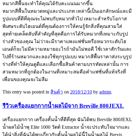
หมวกสีพื้นจะทำให้คุณได้รับคะแนนมากขึ้น
หมวกสีพื้นในหมวดหมู่และประเภท เหล่านี้เป็นเอกลักษณ์และมี
รูปแบบที่ดีที่คุณจะไม่พบกับหมวกทั่วไป เหมาะสำหรับโอกาส
พิเศษระดับไฮเอนด์ที่คุณต้องการให้คนรู้จักสิ่งที่คุณสวมใส่
สุดท้ายเคล็ดลับที่สำคัญที่สุดคือการได้รับหมวกที่เหมาะกับรูป
ร่างหัวของคุณ ไม่ว่าจะมีราคาแพงแฟชั่นหรือหมวกระดับไฮ
เอนด์ก็จะไม่มีความหมายอะไรถ้ามันไม่พอดี ใช้เวลาสักวันและ
ไปที่ร้านหมวกและลองใช้ทุกรูปแบบ หมวกสีพื้นราคาส่งระบุรูป
ร่างที่ทำให้คุณดูดีและเลือกซื้อสินค้าตามบรรทัดเหล่านั้น การ
สวมหมวกที่ถูกต้องในงานที่เหมาะสมคือคำแฟชั่นที่แท้จริงที่
เพื่อนของคุณจะไม่ลืม
This entry was posted in
สินค้า
on
2018/12/10
by
admin
.
รีวิวเครื่องแยกกากน้ำผลไม้จาก Breville 800JEXL
เครื่องแยกกาก เครื่องคั้นน้ำที่ดีที่สุด ฉันได้พบ Breville 800JEXL
น้ำผลไม้น้ำพุ Elite 1000 วัตต์ Extractor น้ำจะประทับใจมากและ
ได้นำสิ่งที่ฉันได้พบเกี่ยวกับคั้นน้ำผลไม้นี้ในน้ำผลไม้ Brevis