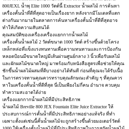
800JEXL น้ำพุ Elite 1000 วัตต์นี้ Extractor น้ำผลไม้ การค้นหา
เครื่องคั้นน้ำที่ดีที่สุดอาจเป็นเรื่องยาก หลังจากมีโมเดลที่แตก
ต่างกันมากมายในตลาดการค้นหาเครื่องคั้นน้ำที่ดีที่สุดอาจ
ทำให้เกิดความสับสนได้
คุณสมบัติของเครื่องเครื่องแยกกากน้ำผลไม้
เครื่องคั้นน้ำผลไม้ 2 วัตต์ขนาด 1000 วัตต์ สร้างขึ้นด้วยโครง
เหล็กหล่อที่แข็งแรงทนทานเพื่อความทนทานและการป้องกัน
หลอดป้อนมีขนาดใหญ่มีเส้นผ่านศูนย์กลาง 3 นิ้วเพื่อรับผลไม้
และผักผลไม้ขนาดใหญ่ มาพร้อมกับหนังสือสูตรเพื่อช่วยให้คุณ
ชักขึ้นน้ำผลไม้ผสมที่ดีบางอย่างได้ทันที ก่อนที่คุณจะได้รับเนื้อ
ในการตรวจทานคุณควรทราบคุณลักษณะสำคัญ ๆ ที่คุณควร
หาในเครื่องคั้นน้ำที่ดีที่สุด นี่เป็นเพียงไม่กี่คน อำนาจ ควบคุม
ทำความสะอาดได้ง่าย
เครื่องแยกกากน้ำผลไม้ที่มีประสิทธิภาพ
น้ำผลไม้ Breville 800 JEX Fountain Elite Juice Extractor ให้
ประสบการณ์การคั้นน้ำที่มีประสิทธิภาพอย่างแท้จริง ที่ทำ
เฉพาะตั้งแต่เช่นนี้คั้นน้ำผลไม้จะถูกสร้างขึ้นด้วยมอเตอร์วัตต์
1000 ใช้เครื่องคั้นน้ำผลไม้ที่มีประสิทธิภาพในการสกัดน้ำผลไม้