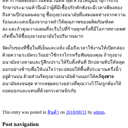
ที่ทำการผลิตเลือกวันที่ที่มีวันที่ล่าสุด ส่วนใหญ่มีอายุการเก็บ
รักษาประมาณห้าปีแม้ว่าผู้ที่มีเชื้อปรักหักพังจะมีเวลาเพียงสอง
ถึงสามปีก่อนหมดอายุ ซื้อถุงยางอนามัยที่แสดงผลห่างจากความ
ร้อนและแสงเนื่องจากอาจทำให้คุณภาพของผลิตภัณฑ์ลด
ลง และถ้าคุณวางแผนที่จะรีบไปที่ร้านทุกครั้งที่มีโอกาสทางเพศ
เกิดขึ้นให้ซื้อถุงยางอนามัยในปริมาณมาก
จัดเก็บของที่ซื้อในที่เย็นและแห้ง เมื่อถึงเวลาใช้งานให้เปิดกล่อง
ด้วยความระมัดระวังอย่าใช้กรรไกรหรือฟันของคุณ ถ้าถุงยาง
อนามัยจางหายและรู้สึกเปราะให้รีบทิ้งทันที ปักปลายทิปให้หลุด
ออกอย่างช้าๆเพื่อให้แน่ใจว่าจะปล่อยให้พื้นที่ประมาณครึ่งนิ้ว
อยู่ด้านบน ด้วยส่วนรีดถุงยางอนามัยด้านนอกให้คลี่
ถุงยาง
อนามัยลงจนสุด หากเหตุผลบางอย่างที่คุณวางไว้ไม่ถูกต้องให้
ถอดออกและแทนที่ด้วยกระดาษนิรภัย
This entry was posted in
สินค้า
on
2018/08/31
by
admin
.
Post navigation