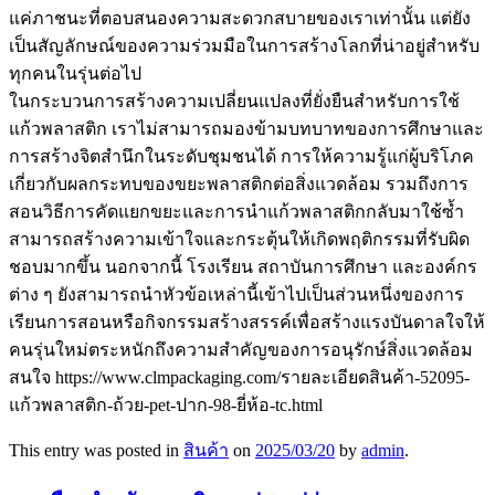
แค่ภาชนะที่ตอบสนองความสะดวกสบายของเราเท่านั้น แต่ยัง
เป็นสัญลักษณ์ของความร่วมมือในการสร้างโลกที่น่าอยู่สำหรับ
ทุกคนในรุ่นต่อไป
ในกระบวนการสร้างความเปลี่ยนแปลงที่ยั่งยืนสำหรับการใช้
แก้วพลาสติก เราไม่สามารถมองข้ามบทบาทของการศึกษาและ
การสร้างจิตสำนึกในระดับชุมชนได้ การให้ความรู้แก่ผู้บริโภค
เกี่ยวกับผลกระทบของขยะพลาสติกต่อสิ่งแวดล้อม รวมถึงการ
สอนวิธีการคัดแยกขยะและการนำแก้วพลาสติกกลับมาใช้ซ้ำ
สามารถสร้างความเข้าใจและกระตุ้นให้เกิดพฤติกรรมที่รับผิด
ชอบมากขึ้น นอกจากนี้ โรงเรียน สถาบันการศึกษา และองค์กร
ต่าง ๆ ยังสามารถนำหัวข้อเหล่านี้เข้าไปเป็นส่วนหนึ่งของการ
เรียนการสอนหรือกิจกรรมสร้างสรรค์เพื่อสร้างแรงบันดาลใจให้
คนรุ่นใหม่ตระหนักถึงความสำคัญของการอนุรักษ์สิ่งแวดล้อม
สนใจ https://www.clmpackaging.com/รายละเอียดสินค้า-52095-
แก้วพลาสติก-ถ้วย-pet-ปาก-98-ยี่ห้อ-tc.html
This entry was posted in
สินค้า
on
2025/03/20
by
admin
.