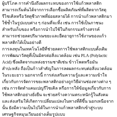
ผู้บริโภค การคำนึงถึงผลกระทบของการใช้แก้วพลาสติก
สามารถเริ่มต้นได้จากการเลือกซื้อผลิตภัณฑ์ที่ผลิตจากวัสดุ
รีไซเคิลหรือวัสดุชีวภาพที่ย่อยสลายได้ การนำแก้วพลาสติกมา
ใช้ซ้ำในรูปแบบต่าง ๆ ก่อนที่จะทิ้ง เช่น การใช้เป็นภาชนะ
สำหรับเก็บของ หรือการนำไปใช้ในกิจกรรมสร้างสรรค์
สามารถช่วยลดปริมาณขยะและยืดอายุการใช้งานของแก้ว
พลาสติกได้เป็นอย่างดี
การลงทุนในเทคโนโลยีที่ช่วยลดการใช้พลาสติกแบบดั้งเดิม
การพัฒนาวัสดุที่เป็นมิตรต่อสิ่งแวดล้อม เช่น PLA (Polylactic
Acid) ซึ่งผลิตจากแหล่งธรรมชาติเช่น ข้าวโพดหรือมัน
สำปะหลัง ถือเป็นก้าวสำคัญในการลดผลกระทบต่อสิ่งแวดล้อม
ในระยะยาว นอกจากนี้ การส่งเสริมความรู้และความเข้าใจ
เกี่ยวกับการจัดการขยะพลาสติกอย่างถูกวิธีผ่านช่องทางต่าง ๆ
เช่น การจัดทำแคมเปญรีไซเคิล หรือการให้ข้อมูลเกี่ยวกับการ
ใช้พลาสติกอย่างยั่งยืน จะช่วยสร้างความตระหนักรู้ในสังคม
และส่งเสริมให้เกิดการเปลี่ยนแปลงในทางที่ดีขึ้น นอกเหนือจาก
นั้น ยังมีความเป็นไปได้ในการนำแก้วพลาสติกเข้าสู่ระบบ
เศรษฐกิจหมุนเวียนอย่างเต็มรูปแบบ