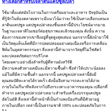
ทางเลือกสำหรับเจลาตินแคปซูลเปล่า
ใช้มาตั้งแต่สมัยโบราณในการเตรียมยาและอาหาร ปัจจุบันเป็น
ที่รู้จักในท้องตลาดเพราะมีแนวโน้มว่าจะใช้เป็นทางเลือกแทนเจ
ลาตินแคปซูล แคปซูลเปล่าสองชิ้นเหล่านี้มีประโยชน์มากมาย
ในฐานะเจลาติไนเซอร์ต่อสุขภาพและผิวของคุณ ดังนั้น ความ
ต้องการของพวกเขาจึงอยู่ที่จุดสูงสุดเสมอ นอกจากนี้ยังนำมาใช้
เป็นวัสดุแท็บเล็ตที่มีการปลดปล่อยอย่างต่อเนื่องหรือการเคลือบ
ฟิล์มในอุตสาหกรรมยา สิ่งเหล่านี้ทำมาจากวัสดุที่ไม่ใช่สัตว์
และปลอดภัยต่อการบริโภค
โดยเฉพาะอย่างยิ่งสำหรับผู้ที่ทานมังสวิรัติ
มีความคงตัวทางเคมีและมีความชื้นต่ำ ซึ่งทำให้เปราะน้อยลง
แม้ในที่มีความชื้นต่ำ นอกจากนี้ แคปซูลเปล่าเหล่านี้ยังมี
คุณสมบัติละลายได้รวดเร็ว ดังนั้นจึงสามารถละลายได้ง่าย
ภายในไม่กี่นาทีหลังจากไปถึงกระเพาะอาหารของคุณ เปลือกที่
ทำจาก แคปซูลเปล่าเปล่าเหมาะสำหรับเครื่องบรรจุแคปซูล
อัตโนมัติ สิ่งเหล่านี้ทำหน้าที่เป็นกำแพงป้องกันที่มีตัวยาอยู่
ภายในเปลือก เหล่านี้เป็นธรรมชาติ 100% และปลอดภัยในการ