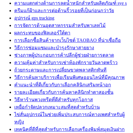
ความแตกต่างด้านการลดน้ำหนักสำหรับผลิตภัณฑ์ sye s
ครีมแก้ฝ้าและการต่อต้านริ้วรอยที่เป็นก่อนกว่าวัย
อุปกรณ์ gps tracking
การจัดการด้านอุตสาหกรรมสำหรับพาเลทไม้
ผลกระทบของฟิลเลอร์ใต้ตา
การเลือกซื้อสินค้าจากเว็บไซต์ TAOBAO ที่น่าเชื่อถือ
วิธีการซ่อมแซมและบำรุงรักษาสายยาง
ช่างภาพผู้ประกอบการค้าปลีกผู้ช่วยฝ่ายการตลาด
ความคุ้มค่าสำหรับการเช่าห้องพักรายวันลาดพร้าว
ถ้วยกระดาษและการเปลี่ยนขวดพลาสติกทันที
วิธีการค้นหาบริการเพื่อเรียนพิเศษออนไลน์ที่มีคุณภาพ
คำแนะนำที่ดีเกี่ยวกับกาเลือกคลินิกเสริมหน้าอก
รายละเอียดเกี่ยวกับการค้นหาคลินิกทำตาสองชั้น
วิธีหาร้านพวงหรีดที่ดีสำหรับทุกโอกาส
เหยื่อกำจัดปลวกเหมาะสมที่สุดสำหรับบ้าน
ไข่สั่นอุปกรณ์ในช่วยเพิ่มประสบการณ์ทางเพศสำหรับผู้
หญิง
เทคนิคที่ดีที่สุดสำหรับการเลือกเครื่องพิมพ์สมุดเงินฝาก