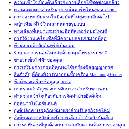
ความเข้าใจเบื้องต้นเกี่ยวกับการเลือกใช้ชุดซ่อมเกลียว
ความแตกต่างสำหรับอุปกรณ์สมาร์ทโฟนของ xiaomi
การจองทะเบียนรถในปัจจุบันที่ไม่ยุ่งยากอีกต่อไป
หญ้าเทียมที่ใช้ในหลากหลายรูปแบบ
ทางเลือกที่เหมาะสมว่าจะฉีดฟิลเลอร์หมอไหนดี
การใช้งานเครื่องซีลที่มีความปลอดภัยมากที่สุด
ที่จะหาเมล็ดผักอินทรีย์เป็นกลุ่ม
รักษาอาการนอนไม่หลับด้วยสมุนไพรธรรมชาติ
ขายรถเข็นไฟฟ้าของคุณ
การเตรียมการก่อนที่คุณจะใช้เครื่องซีลสูญญากาศ
สิ่งสำคัญที่ต้องพิจารณาก่อนซื้อเครื่อง Machining Center
ข้อดีของเครื่องซีลสูญญากาศ
ภาพรวมสำคัญของการตักบาตรสำหรับชาวพุทธ
ทำความเข้าใจเกี่ยวกับการจัดทำป้ายอิงค์เจ็ท
ฤดูหนาวในไอซ์แลนด์
ถุงซิปล็อค บรรจุภัณฑ์มาแรงสำหรับธุรกิจยุคใหม่
สิ่งที่คุณคาดหวังสำหรับการเลือกติดตั้งผนังกันเสียง
การหาที่นอนที่ถูกต้องเหมาะสมกับความต้องการของคุณ