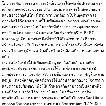
โดยการพัฒนากระบวนการจัดเก็บและรีไซเคิลที่มีประสิทธิภาพ
แก้วพลาสติกซึ่งจะช่วยลดปริมาณขยะพลาสติกในสิ่งแวดล้อม
และสร้างวัตถุดิบใหม่ที่สามารถนำกลับมาใช้ในอุตสาหกรรม
การผลิตได้อีกครั้ง ระบบนี้ไม่เพียงแต่ช่วยลดภาระของโลก แต่
ยังช่วยสร้างโอกาสใหม่ในธุรกิจที่เกี่ยวข้อง เช่น อุตสาหกรรม
การรีไซเคิล และการพัฒนาผลิตภัณฑ์จากวัสดุรีไซเคิลที่มี
คุณภาพสูง อีกแนวทางหนึ่งที่กำลังได้รับความสนใจคือการ
สร้างแก้วพลาสติกอัจฉริยะที่สามารถติดตั้งชิปหรือเซ็นเซอร์เพื่อ
ตรวจวัดอุณหภูมิของเครื่องดื่มหรือแจ้งเตือนเกี่ยวกับสถานะของ
แก้ว
เทคโนโลยีเหล่านี้ไม่เพียงแต่เพิ่มมูลค่าให้กับแก้วพลาสติก
แต่ยังช่วยสร้างประสบการณ์การใช้งานที่สะดวกและทันสมัย
มากยิ่งขึ้น แม้ว่าแก้วพลาสติกจะมีข้อดีและความสำคัญในหลาย
แง่มุม แต่สิ่งที่สำคัญที่สุดคือการใช้แก้วพลาสติกอย่างมีจิตสำนึก
และความรับผิดชอบ เพื่อให้แก้วพลาสติกสามารถเป็นส่วนหนึ่ง
ของชีวิตประจำวันได้อย่างยั่งยืนและไม่สร้างภาระต่อสิ่ง
แวดล้อมในอนาคต หากเราทุกคนร่วมมือกันในการเลือกใช้และ
จัดการแก้วพลาสติกอย่างเหมาะสม แก้วพลาสติกจะไม่ใช่เพียง