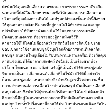
ใช้
ยังช่วยให้คุณหลีกเลี่ยงความขมของยาเพราะธรรมชาติรสจืด
นอกจากนี้ยังมีในเกือบทุกขนาดเพื่อให้คุณสามารถเลือกตาม
ปริมาณที่คุณต้องการเติมได้ แคปซูลเปล่าสองชิ้นเหล่านี้ยังช่วย
ให้คุณสามารถเติมปริมาณที่อยู่ภายในได้ด้วยตัวเอง แคปซูล
เปล่าตัวแรกได้รับการพัฒนาเพื่อใช้ในอุตสาหกรรมยาคือ
มันตอบสนองความต้องการของผู้ทานมังสวิรัติ
สามารถใช้ได้โดยไม่ต้องกลัวโรคสัตว์หรือการติดเชื้อ ขยาย
ขอบเขตการใช้งานแคปซูลซึ่งบุกโลกด้วยการแทนที่เจลาติน
แคปซูล คนส่วนใหญ่เลี่ยงไม่รับประทานเพราะเตรียมด้วยวัสดุเจ
ลาตินซึ่งเดิมทีได้มาจากเศษสัตว์ ดังนั้นจึงเป็นเรื่องยากที่จะ
บริโภค โดยเฉพาะอย่างยิ่งสำหรับผู้ที่เป็นมังสวิรัติ แคปซูลเปล่า
จึงกลายเป็นทางเลือกแทนตัวเลือกที่ไม่ใช่มังสวิรัตินี้ อย่างไร
ก็ตาม แคปซูลเปล่าเหมาะอย่างยิ่งสำหรับสูตรที่ไวต่อความชื้น
ความต้านทานต่อการเชื่อมโยงข้ามโดยสรุป มันเป็นทางเลือกที่
สมบูรณ์แบบซึ่งช่วยให้ผู้ทานมังสวิรัติทานยาได้โดยไม่ต้องกลัว
สิ่งเหล่านี้มีอยู่ในขนาดทางกายภาพที่ใกล้เคียงกับของเจลาติน
แคปซูล โดยทั่วไปสิ่งเหล่านี้อาจให้ประโยชน์ทางเทคนิคหรือใน