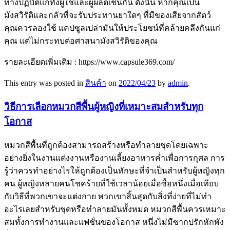
ทางปฏิบัติแก่ทั้งผู้ใช้และผู้ผลิตเช่นกัน ดังนั้น หากคุณเป็น
มังสวิรัติและกลัวที่จะรับประทานยาใดๆ ที่มีของเสียจากสัตว์
คุณควรลองใช้ แคปซูลเปล่ามันให้ประโยชน์ที่คล้ายคลึงกันแก่
คุณ แต่ไม่กระทบต่อศาสนามังสวิรัติของคุณ
รายละเอียดเพิ่มเติม : https://www.capsule369.com/
This entry was posted in
สินค้า
on
2022/04/23
by
admin
.
วิธีการเลือกหมวกสีพื้นผู้หญิงที่เหมาะสมสำหรับทุก
โอกาส
หมวกสีพื้นที่ถูกต้องสามารถสร้างหรือทำลายชุดโดยเฉพาะ
อย่างยิ่งในงานแต่งงานหรืองานเลี้ยงอาหารค่ำเพื่อการกุศล การ
รู้ว่าควรทำอย่างไรให้ถูกต้องเป็นทักษะที่จำเป็นสำหรับผู้หญิงทุก
คน ผู้หญิงหลายคนโชคร้ายที่ใช้เวลาน้อยเมื่อซื้อหนึ่งเมื่อเทียบ
กับวิธีที่พวกเขาจะแต่งกาย พวกเขาสิ้นสุดกับสิ่งที่ง่ายที่ไม่ทำ
อะไรเลยสำหรับชุดหรือทำลายมันทั้งหมด หมวกสีพื้นควรเหมาะ
สมทั้งการทำงานและแฟชั่นของโอกาส หนึ่งไม่มีซากปรักหักพัง