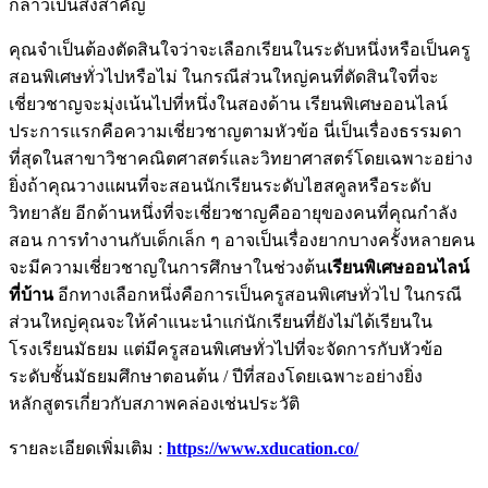
กล่าวเป็นสิ่งสำคัญ
คุณจำเป็นต้องตัดสินใจว่าจะเลือกเรียนในระดับหนึ่งหรือเป็นครู
สอนพิเศษทั่วไปหรือไม่ ในกรณีส่วนใหญ่คนที่ตัดสินใจที่จะ
เชี่ยวชาญจะมุ่งเน้นไปที่หนึ่งในสองด้าน เรียนพิเศษออนไลน์
ประการแรกคือความเชี่ยวชาญตามหัวข้อ นี่เป็นเรื่องธรรมดา
ที่สุดในสาขาวิชาคณิตศาสตร์และวิทยาศาสตร์โดยเฉพาะอย่าง
ยิ่งถ้าคุณวางแผนที่จะสอนนักเรียนระดับไฮสคูลหรือระดับ
วิทยาลัย อีกด้านหนึ่งที่จะเชี่ยวชาญคืออายุของคนที่คุณกำลัง
สอน การทำงานกับเด็กเล็ก ๆ อาจเป็นเรื่องยากบางครั้งหลายคน
จะมีความเชี่ยวชาญในการศึกษาในช่วงต้น
เรียนพิเศษออนไลน์
ที่บ้าน
อีกทางเลือกหนึ่งคือการเป็นครูสอนพิเศษทั่วไป ในกรณี
ส่วนใหญ่คุณจะให้คำแนะนำแก่นักเรียนที่ยังไม่ได้เรียนใน
โรงเรียนมัธยม แต่มีครูสอนพิเศษทั่วไปที่จะจัดการกับหัวข้อ
ระดับชั้นมัธยมศึกษาตอนต้น / ปีที่สองโดยเฉพาะอย่างยิ่ง
หลักสูตรเกี่ยวกับสภาพคล่องเช่นประวัติ
รายละเอียดเพิ่มเติม :
https://www.xducation.co/