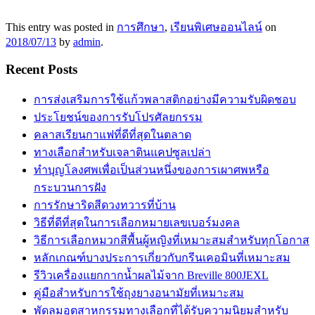
This entry was posted in
การศึกษา
,
เรียนพิเศษออนไลน์
on
2018/07/13
by
admin
.
Recent Posts
การส่งเสริมการใช้แก้วพลาสติกอย่างมีความรับผิดชอบ
ประโยชน์ของการรับโปรศัลยกรรม
คลาสเรียนกาแฟที่ดีที่สุดในตลาด
ทางเลือกสำหรับเจลาตินแคปซูลเปล่า
ทำบุญโลงศพเพื่อเป็นส่วนหนึ่งของการเผาศพหรือ
กระบวนการฝัง
การรักษาริดสีดวงทวารที่บ้าน
วิธีที่ดีที่สุดในการเลือกหมายเลขเบอร์มงคล
วิธีการเลือกหมวกสีพื้นผู้หญิงที่เหมาะสมสำหรับทุกโอกาส
หลักเกณฑ์บางประการเกี่ยวกับกรีนเคอมินที่เหมาะสม
รีวิวเครื่องแยกกากน้ำผลไม้จาก Breville 800JEXL
คู่มือสำหรับการใช้ถุงยางอนามัยที่เหมาะสม
พัดลมอุตสาหกรรมทางเลือกที่ได้รับความนิยมสำหรับ