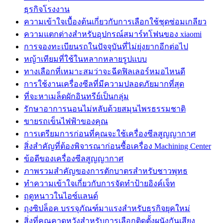
ธุรกิจโรงงาน
ความเข้าใจเบื้องต้นเกี่ยวกับการเลือกใช้ชุดซ่อมเกลียว
ความแตกต่างสำหรับอุปกรณ์สมาร์ทโฟนของ xiaomi
การจองทะเบียนรถในปัจจุบันที่ไม่ยุ่งยากอีกต่อไป
หญ้าเทียมที่ใช้ในหลากหลายรูปแบบ
ทางเลือกที่เหมาะสมว่าจะฉีดฟิลเลอร์หมอไหนดี
การใช้งานเครื่องซีลที่มีความปลอดภัยมากที่สุด
ที่จะหาเมล็ดผักอินทรีย์เป็นกลุ่ม
รักษาอาการนอนไม่หลับด้วยสมุนไพรธรรมชาติ
ขายรถเข็นไฟฟ้าของคุณ
การเตรียมการก่อนที่คุณจะใช้เครื่องซีลสูญญากาศ
สิ่งสำคัญที่ต้องพิจารณาก่อนซื้อเครื่อง Machining Center
ข้อดีของเครื่องซีลสูญญากาศ
ภาพรวมสำคัญของการตักบาตรสำหรับชาวพุทธ
ทำความเข้าใจเกี่ยวกับการจัดทำป้ายอิงค์เจ็ท
ฤดูหนาวในไอซ์แลนด์
ถุงซิปล็อค บรรจุภัณฑ์มาแรงสำหรับธุรกิจยุคใหม่
สิ่งที่คุณคาดหวังสำหรับการเลือกติดตั้งผนังกันเสียง