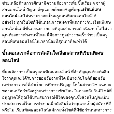
ช่วยเหลือด้านการศึกษามีความต้องการเพิ่มขึ้นเรื่อย ๆ จากผู้
สอนออนไลน์ ปัญหาที่คุณอาจต้องเผชิญคือคุณ
เรียนพิเศษ
ออนไลน์
แต่ไม่ทราบว่าจะเป็นครูสอนพิเศษออนไลน์ได้
อย่างไร ทุกเว็บไซต์มีขั้นตอนการสมัครที่แตกต่างกัน เรียนพิเศษ
ออนไลน์แต่มีขั้นตอนบางอย่างที่คุณสามารถดำเนินการได้ไม่ว่า
คุณต้องการทำงานที่ไหน นี่คือการดูอย่างรวดเร็วว่าจะเป็นครู
สอนพิเศษออนไลน์ในเวลาน้อยที่สุดเท่าที่จะทำได้
ขั้นตอนแรกคือการตัดสินใจเลือกสถานที่เรียนพิเศษ
ออนไลน์
ที่คุณต้องการเป็นครูสอนพิเศษออนไลน์ ที่สำคัญคุณต้องตัดสิน
ใจว่าคุณจะได้รับการยอมรับจากที่ใด มีบางเว็บไซต์ที่ยอมรับ
เฉพาะอาจารย์ที่สำเร็จการศึกษาปริญญาโทในสาขาวิชาเฉพาะ
ของตนหรือกำลังอยู่ระหว่างการเข้าเรียน ในทางกลับกันมีไซต์ที่
อนุญาตให้คุณใช้ประสบการณ์ชีวิตของคุณซึ่งส่วนใหญ่จะเป็น
ประสบการณ์ในการทำงานเพื่อตัดสินใจว่าคุณจะเป็นผู้สมัครที่ดี
หรือไม่ เรียนพิเศษออนไลน์แม้กระทั่งไซต์ที่มีข้อกำหนดทางการ