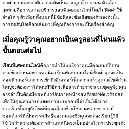
ค้าต่ำมากและอาศัยความคิดเห็นจากลูกค้าของตน ตัวเลือก
สุดท้ายคือการเสนอบริการสอนพิเศษออนไลน์โดยไม่คิดค่าใช้
จ่ายใด ๆ ตัวเลือกทั้งหมดนี้มีข้อดีและข้อเสียของตัวเองดังนั้น
การตัดสินใจเลือกเส้นทางที่คุณต้องการจะเป็นเรื่องสำคัญ
เมื่อคุณรู้ว่าคุณอยากเป็นครูสอนที่ไหนแล้ว
ขั้นตอนต่อไป
เรียนพิเศษออนไลน์
คือการทำให้แน่ใจว่าคุณมีคุณสมบัติตรง
ตามข้อกำหนดทางเทคนิค เรียนพิเศษออนไลน์ขั้นต่ำสุดจะเป็น
คอมพิวเตอร์และการเข้าถึงอินเทอร์เน็ตความเร็วสูง แต่ไซต์ส่วน
ใหญ่จะต้องการให้คุณมีวิธีการสื่อสารด้วยวาจาเช่นชุดหูฟัง คุณ
อาจจำเป็นต้องมีซอฟต์แวร์จับภาพหน้าจอหรือซอฟต์แวร์จอสด
เพื่อให้คุณสามารถแสดงภาพประกอบที่จำเป็นได้อย่าง
รวดเร็ว ขึ้นอยู่กับไซต์ที่คุณเลือกที่จะใช้งานพวกเขาอาจมี
ซอฟต์แวร์ที่เป็นกรรมสิทธิ์ของตนเองซึ่งคุณจะต้องเรียนรู้วิธี
ใช้ ไม่ว่าความต้องการด้านเทคนิคจะเป็นอย่างไรการประชุมดัง