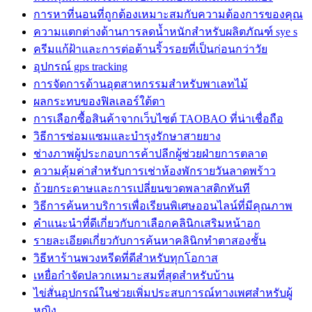
การหาที่นอนที่ถูกต้องเหมาะสมกับความต้องการของคุณ
ความแตกต่างด้านการลดน้ำหนักสำหรับผลิตภัณฑ์ sye s
ครีมแก้ฝ้าและการต่อต้านริ้วรอยที่เป็นก่อนกว่าวัย
อุปกรณ์ gps tracking
การจัดการด้านอุตสาหกรรมสำหรับพาเลทไม้
ผลกระทบของฟิลเลอร์ใต้ตา
การเลือกซื้อสินค้าจากเว็บไซต์ TAOBAO ที่น่าเชื่อถือ
วิธีการซ่อมแซมและบำรุงรักษาสายยาง
ช่างภาพผู้ประกอบการค้าปลีกผู้ช่วยฝ่ายการตลาด
ความคุ้มค่าสำหรับการเช่าห้องพักรายวันลาดพร้าว
ถ้วยกระดาษและการเปลี่ยนขวดพลาสติกทันที
วิธีการค้นหาบริการเพื่อเรียนพิเศษออนไลน์ที่มีคุณภาพ
คำแนะนำที่ดีเกี่ยวกับกาเลือกคลินิกเสริมหน้าอก
รายละเอียดเกี่ยวกับการค้นหาคลินิกทำตาสองชั้น
วิธีหาร้านพวงหรีดที่ดีสำหรับทุกโอกาส
เหยื่อกำจัดปลวกเหมาะสมที่สุดสำหรับบ้าน
ไข่สั่นอุปกรณ์ในช่วยเพิ่มประสบการณ์ทางเพศสำหรับผู้
หญิง